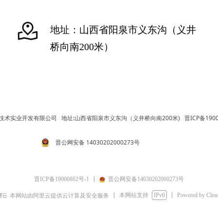
地址：山西省阳泉市义东沟（义井
桥向南200米）
技术实业开发有限公司 地址:山西省阳泉市义东沟（义井桥向南200米)
晋ICP备1900
晋公网安备 14030202000273号
晋ICP备19000862号-1
晋公网安备14030202000273号
本网站支持
IPv6
Powered by Clo
本网站由阿里云提供云计算及安全服务