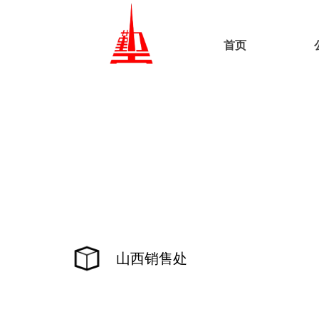
首页
山西销售处